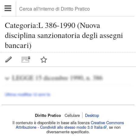
Categoria:L 386-1990 (Nuova
disciplina sanzionatoria degli assegni
bancari)
LEGGE 15 dicembre 1990, n. 386
Ultima modifica 12 anni fa
Diritto Pratico
Cellulare‌
Desktop
Il contenuto è disponibile in base alla licenza
Creative Commons
Attribuzione - Condividi allo stesso modo 3.0 Italia
, se non
diversamente specificato.