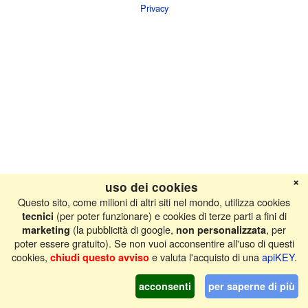
Privacy
❌
uso dei cookies
Questo sito, come milioni di altri siti nel mondo, utilizza cookies
(per poter funzionare) e cookies di terze parti a fini di
tecnici
(la pubblicità di google,
, per
marketing
non personalizzata
poter essere gratuito). Se non vuoi acconsentire all'uso di questi
cookies,
e valuta l'acquisto di una
apiKEY
.
chiudi questo avviso
acconsenti
per saperne di più