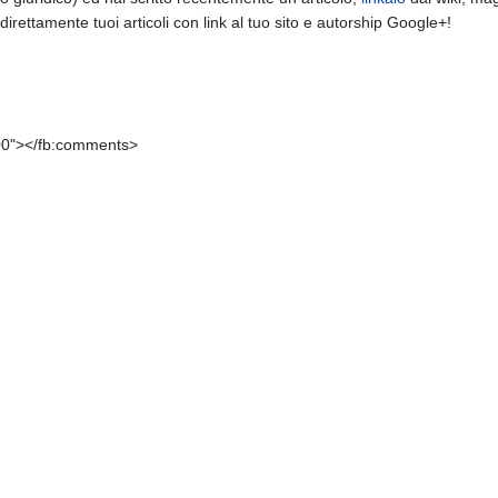
irettamente tuoi articoli con link al tuo sito e autorship Google+!
00"></fb:comments>