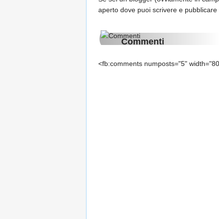
aperto dove puoi scrivere e pubblicare d
Commenti
<fb:comments numposts="5" width="8