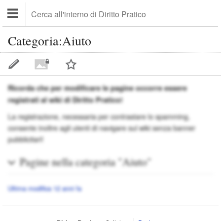
Categoria:Aiuto
Ricorda che per modificare le pagine occorre essere
registrati al wiki di Diritto Pratico!
La registrazione, necessaria per contrastare lo spamming,
consente inoltre agli utenti di navigare sul wiki senza banner
pubblicitari!
Pagine nella categoria "Aiuto"
Ultima modifica 12 anni fa