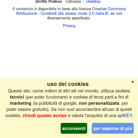
Diritto Pratico
Cellulare‌
Desktop
Il contenuto è disponibile in base alla licenza
Creative Commons
Attribuzione - Condividi allo stesso modo 3.0 Italia
, se non
diversamente specificato.
Privacy
❌
uso dei cookies
Questo sito, come milioni di altri siti nel mondo, utilizza cookies
(per poter funzionare) e cookies di terze parti a fini di
tecnici
(la pubblicità di google,
, per
marketing
non personalizzata
poter essere gratuito). Se non vuoi acconsentire all'uso di questi
cookies,
e valuta l'acquisto di una
apiKEY
.
chiudi questo avviso
acconsenti
per saperne di più