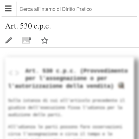
Art. 530 c.p.c.
Art. 530 c.p.c. (Provvedimento
per l'assegnazione o per
l'autorizzazione della vendita)
Sulla istanza di cui all'articolo precedente il
giudice dell'esecuzione fissa l'udienza per la
audizione delle parti.
All'udienza le parti possono fare osservazioni
circa l'assegnazione e circa il tempo e le