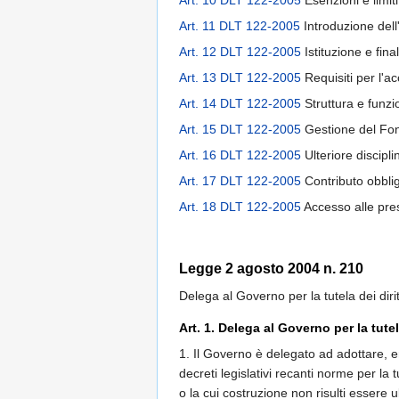
Art. 10 DLT 122-2005
Esenzioni e limiti
Art. 11 DLT 122-2005
Introduzione dell
Art. 12 DLT 122-2005
Istituzione e fina
Art. 13 DLT 122-2005
Requisiti per l'a
Art. 14 DLT 122-2005
Struttura e funz
Art. 15 DLT 122-2005
Gestione del Fo
Art. 16 DLT 122-2005
Ulteriore discipl
Art. 17 DLT 122-2005
Contributo obblig
Art. 18 DLT 122-2005
Accesso alle pres
Legge 2 agosto 2004 n. 210
Delega al Governo per la tutela dei diri
Art. 1. Delega al Governo per la tute
1. Il Governo è delegato ad adottare, ent
decreti legislativi recanti norme per la t
o la cui costruzione non risulti essere u