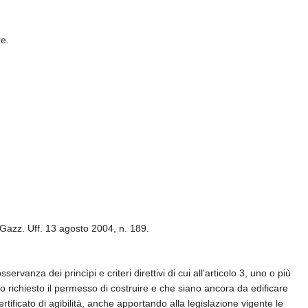
re.
a Gazz. Uff. 13 agosto 2004, n. 189.
rvanza dei princìpi e criteri direttivi di cui all'articolo 3, uno o più
stato richiesto il permesso di costruire e che siano ancora da edificare
rtificato di agibilità, anche apportando alla legislazione vigente le