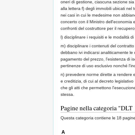
oneri di gestione, ciascuna sezione sia 
alla lettera f) degli immobili ubicati ne
nei casi in cui le medesime non abbiano 
concerto con il Ministro dell'economia e
confronti del costruttore per il recuper
l) disciplinare i requisiti e le modalità
m) disciplinare i contenuti del contrat
debbano ivi indicarsi analiticamente le c
pagamento del prezzo, l'esistenza di iscr
pertinenze di uso esclusivo nonché l'in
n) prevedere norme dirette a rendere effe
e creditizia, di cui al decreto legislat
che gli atti che permettono l'esecuzione
stessa.
Pagine nella categoria "DLT 1
Questa categoria contiene le 18 pagine 
A