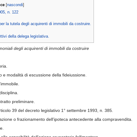
ice
[
nascondi
]
5, n. 122
er la tutela degli acquirenti di immobili da costruire.
ettivi della delega legislativa.
rimoniali degli acquirenti di immobili da costruire
ria.
o e modalità di escussione della fideiussione.
'immobile.
disciplina.
ratto preliminare.
rticolo 39 del decreto legislativo 1° settembre 1993, n. 385.
azione o frazionamento dell'ipoteca antecedente alla compravendita.
ne.