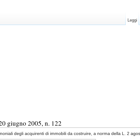
Leggi
giugno 2005, n. 122
trimoniali degli acquirenti di immobili da costruire, a norma della L. 2 ag