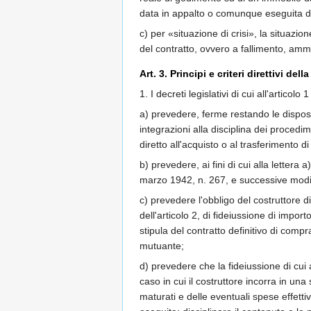
data in appalto o comunque eseguita da
c) per «situazione di crisi», la situazio
del contratto, ovvero a fallimento, amm
Art. 3. Principi e criteri direttivi dell
1. I decreti legislativi di cui all'articolo 
a) prevedere, ferme restando le disposi
integrazioni alla disciplina dei procedim
diretto all'acquisto o al trasferimento d
b) prevedere, ai fini di cui alla lettera 
marzo 1942, n. 267, e successive modif
c) prevedere l'obbligo del costruttore di
dell'articolo 2, di fideiussione di imp
stipula del contratto definitivo di com
mutuante;
d) prevedere che la fideiussione di cui 
caso in cui il costruttore incorra in una
maturati e delle eventuali spese effet